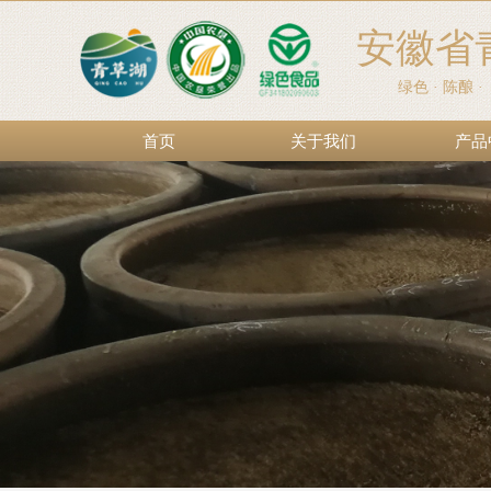
安徽省
绿色 · 陈酿 
首页
关于我们
产品
首页
关于我们
产品
42度浓香型白酒480ml