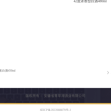
42度浓香型白酒480ml
白酒450ml
ꄲ
版权所有：
安徽省青草湖酒业有限公司
皖ICP备2022008879号-1