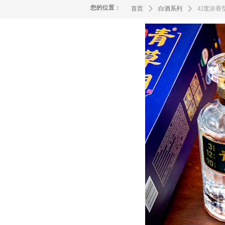
您的位置：
首页
ꄲ
白酒系列
ꄲ
42度浓香型