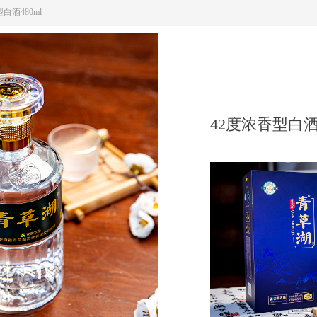
白酒480ml
42度浓香型白酒4